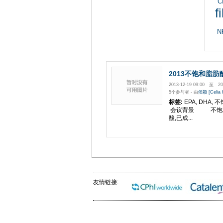
C
f
N
2013不饱和脂肪
2013-12-19 09:00 至 201
5个参与者 - 由
侯颖 [Celia 
标签:
EPA, DHA,
会议背景 不饱和
酸,已成...
友情链接: