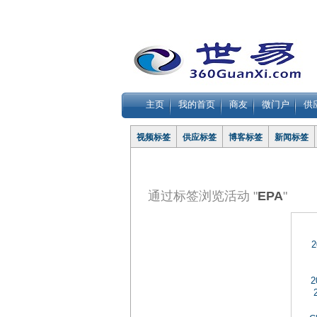
主页
我的首页
商友
微门户
供
视频标签
供应标签
博客标签
新闻标签
通过标签浏览活动 "
EPA
"