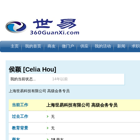
主页
我的首页
商友
微门户
供应
我的活动
新闻
求职
侯颖 [Celia Hou]
我的当前状态...
14年以前
上海世易科技有限公司 高级会务专员
当前工作
上海世易科技有限公司 高级会务专员
过去工作
无
教育背景
无
商友
18
商友