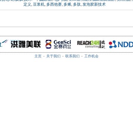
定义
豆浆机
多西他赛
多烯
多肽
发泡胶新技术
,
,
,
,
,
主页
-
关于我们
-
联系我们
-
工作机会