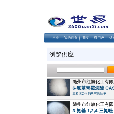
主页
我的首页
商友
微门户
供
浏览供应
随州市红旗化工有限
6-氨基青霉烷酸 CAS号
查看该公司的所有供应单
随州市红旗化工有限
3-氨基-1,2,4-三氮唑 