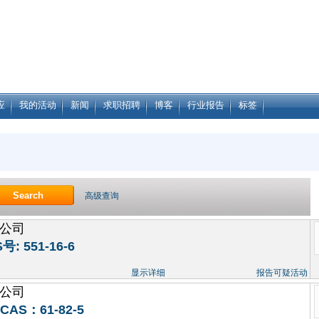
应
我的活动
新闻
求职招聘
博客
行业报告
标签
高级查询
公司
: 551-16-6
显示详细
报告可疑活动
公司
CAS：61-82-5