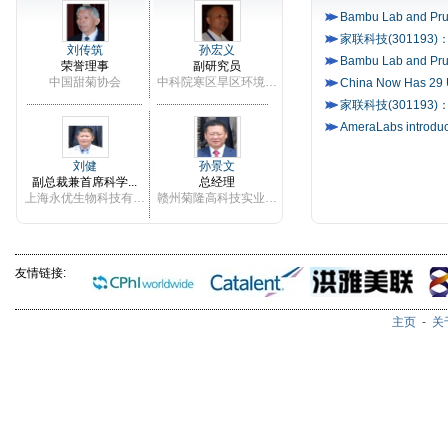
刘传筑
孙宏义
荣誉理事
副研究员
中国甜菊协会
中科院寒区旱区环境与工程研究所
刘健
孙景文
副总裁兼首席科学...
总经理
上海永优生物科技有限公司
赣州菊隆高科技实业有限公司
友情链接:
主页
-
关