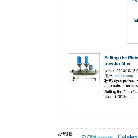
fu
Selling the Plai
powder filler
发布： 2013/10/15 0
用户 :
Karen Gong
标签:
dyes powder Fi
automatic toner pow
Selling the Plain fl
filler --fj2013dt ...
友情链接: