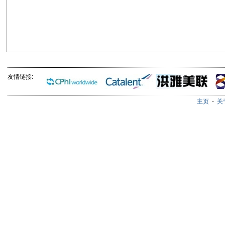
友情链接:
主页
-
关