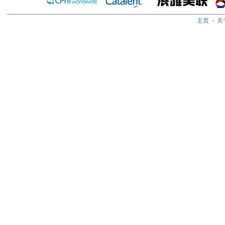
主页
-
关