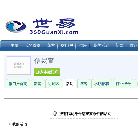
主页
我的首页
商友
微门户
供应
我的活动
新闻
求职
信易查
加入本微门户
微门户首页
新闻
讨论区
活动
博客
求职招聘
行业报告
没有找到符合您搜索条件的活动。
0 我的活动