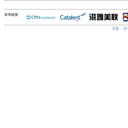
友情链接:
主页
-
关