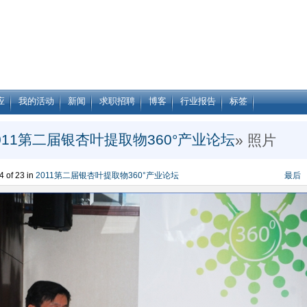
应
我的活动
新闻
求职招聘
博客
行业报告
标签
011第二届银杏叶提取物360°产业论坛
» 照片
 of 23 in
2011第二届银杏叶提取物360°产业论坛
最后