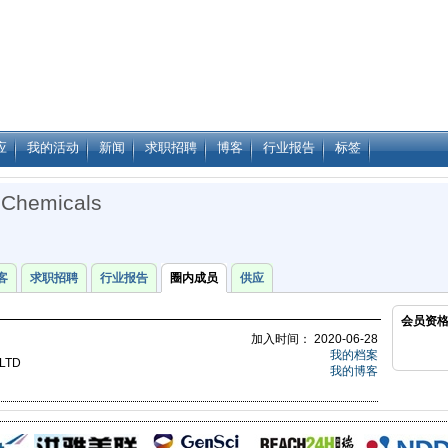
应
我的活动
新闻
求职招聘
博客
行业报告
标签
 Chemicals
客
求职招聘
行业报告
圈内成员
供应
会员资
加入时间： 2020-06-28
我的档案
LTD
我的博客