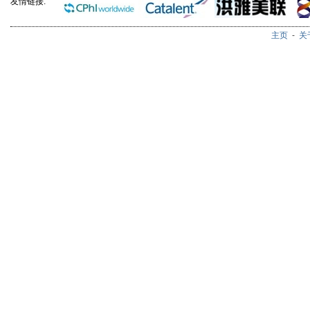
友情链接:
主页
-
关