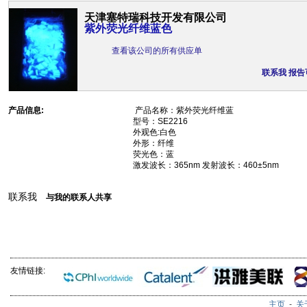
天津塞特瑞科技开发有限公司
紫外荧光纤维蓝色
查看该公司的所有供应单
联系我
报告
产品信息:
产品名称：紫外荧光纤维蓝
型号：SE2216
外观色:白色
外形：纤维
荧光色：蓝
激发波长：365nm 发射波长：460±5nm
联系我
与我的联系人共享
友情链接:
主页
-
关