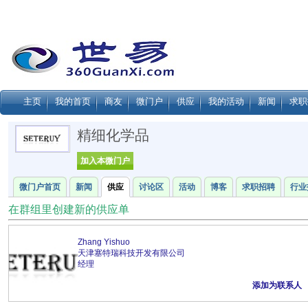
主页
我的首页
商友
微门户
供应
我的活动
新闻
求职
精细化学品
加入本微门户
微门户首页
新闻
供应
讨论区
活动
博客
求职招聘
行业
在群组里创建新的供应单
Zhang Yishuo
天津塞特瑞科技开发有限公司
经理
添加为联系人