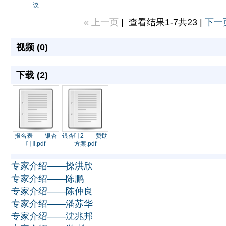
议
« 上一页
| 查看结果1-7共23 |
下一页
视频 (
0
)
下载 (
2
)
报名表——银杏
银杏叶2——赞助
叶Ⅱ.pdf
方案.pdf
专家介绍——操洪欣
专家介绍——陈鹏
专家介绍——陈仲良
专家介绍——潘苏华
专家介绍——沈兆邦