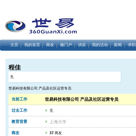
主页
我的首页
商友
微门户
供应
我的活动
新闻
求职
程佳
无
世易科技有限公司 产品及社区运营专员
当前工作
世易科技有限公司 产品及社区运营专员
过去工作
无
教育背景
上海大学
商友
37
商友