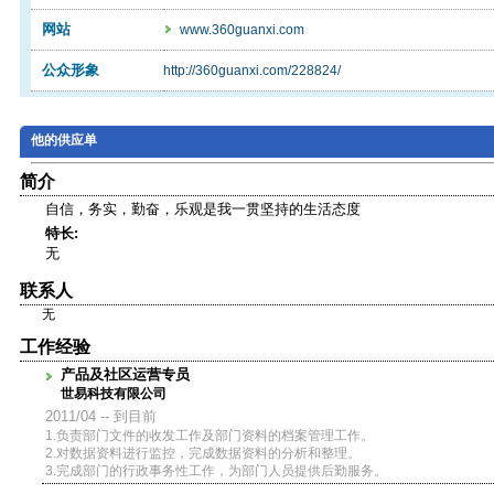
网站
www.360guanxi.com
公众形象
http://360guanxi.com/228824/
他的供应单
简介
自信，务实，勤奋，乐观是我一贯坚持的生活态度
特长:
无
联系人
无
工作经验
产品及社区运营专员
世易科技有限公司
2011/04 -- 到目前
1.负责部门文件的收发工作及部门资料的档案管理工作。
2.对数据资料进行监控，完成数据资料的分析和整理。
3.完成部门的行政事务性工作，为部门人员提供后勤服务。