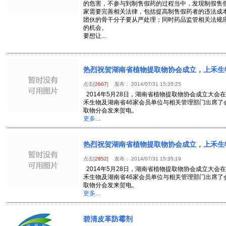
的危害，不参与到制售假药的过程当中，发现制假售
家需要完善相关法律，包括提高制售假药者的违法成
团伙的骨干分子要从严处理；同时药品监管相关法规
的机会。
要想让...
热烈祝贺湖南省植物提取物协会成立，上禾生
点击[
2667
] 发布： 2014/07/31 15:35:25
2014年5月28日，湖南省植物提取物协会成立大会
禾生物及湖南省46家会员单位与相关管理部门出席了
取物分会发来贺电。
更多...
热烈祝贺湖南省植物提取物协会成立，上禾生
点击[
2852
] 发布： 2014/07/31 15:35:19
2014年5月28日，湖南省植物提取物协会成立大会
禾生物及湖南省46家会员单位与相关管理部门出席了
取物分会发来贺电。
更多...
碧清皮革防霉剂